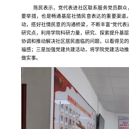
陈民表示，党代表进社区联系服务党员群众，
要举措，也是畅通基层社情民意表达的重要渠道
动，搭好社情民意的沟通桥梁，不断丰富“党代表
研究点，利用学院科研力量，研究、探索提升基
协调和推动解决社区居民面临的问题，以看得见
福感；三是加强党建共建活动，将学院党建活动
做实事。