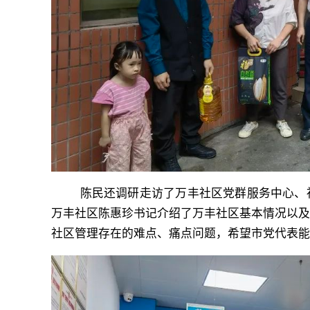
陈民还调研走访了万丰社区党群服务中心、社
万丰社区陈惠珍书记介绍了万丰社区基本情况以
社区管理存在的难点、痛点问题，希望市党代表能