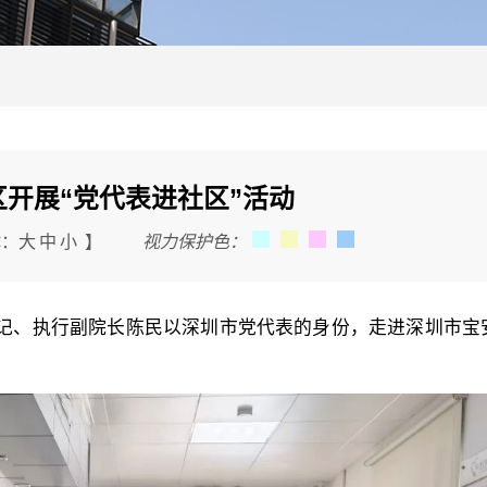
开展“党代表进社区”活动
《党建引领深圳城市基层治理
体：
大
中
小
】
视力保护色：
新书发布
党的二十大报告指出，坚
、执行副院长陈民以深圳市党代表的身份，走进深圳市宝
层的鲜明导向，推进以党建引
理。作为《新时代改革开放丛书
列》的又一力作，由中共深圳
部、深圳改革开放干部学院共