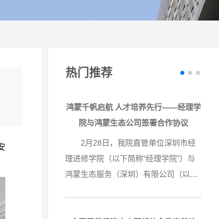
热门推荐
案例选》
鸿蒙千帆启航 人才培养先行——经理学
院与鸿蒙生态公司签署合作协议
持大抓基
2月28日，我院直管单位深圳市经
安
领基层治
理进修学院（以下简称“经理学院”）与
·深圳系
鸿蒙生态服务（深圳）有限公司（以下
市委组织
简称“鸿蒙生态公司”）在深圳签署鸿蒙
同编写的
人才培养战略合作协议。经理学院成为