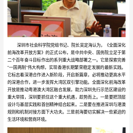
深圳市社会科学院党组书记、院长吴定海认为，《全面深化
前海改革开放方案》的正式公布，是中共中央、国务院立足于第
二个百年奋斗目标作出的系列重大战略部署之一。它是探索完善
“一国两制”伟大构想，实现香港长期繁荣稳定发展的最新实践。
它标志着深港合作进入新阶段，开启新篇章，必将推动更高水平
的深港合作，进一步发挥大湾区双引擎功能。全面深化前海改革
开放是推动粤港澳大湾区融合发展，助力深圳先行示范区建设的
重大举措，深圳要抓住这个重大机遇，趁势而上。一是要把顶层
设计与基层实践和首创精神结合起来。二是要在推进深圳与港澳
规则和机制对接方面下大功夫。三是前海要切实解决一些紧迫的
生活环境和营商环境。