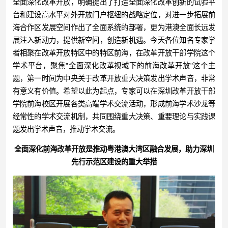
全面深化改革开放，明确提出了打造全面深化改革创新的试验平
台和建设高水平对外开放门户枢纽的战略定位，对进一步拓展前
海合作区发展空间作出了全面系统的部署，更为港澳全面长远发
展注入新动力，提供新空间，创造新机遇。今天各位知名专家学
者相聚在改革开放特区中的特区前海，在改革开放干部学院这个
学术平台，聚焦"全面深化改革视域下的前海改革开放"这个主
题，第一时间为中央关于改革开放重大决策发出学术声音，非常
有意义有价值。希望以此为起点，专家可以在深圳改革开放干部
学院前海校区开展各类高端学术交流活动，形成前海学术沙龙等
经常性的学术交流机制，共同围绕重大决策、重要理论与实践课
题发出学术声音，推动学术交流。
全面深化前海改革开放是推动粤港澳大湾区融合发展，助力深圳
先行示范区建设的重大举措