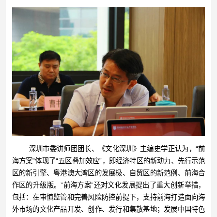
深圳市委讲师团团长、《文化深圳》主编史学正认为，“前
海方案”体现了“五区叠加效应”，即经济特区的新动力、先行示范
区的新引擎、粤港澳大湾区的发展极、自贸区的新范例、前海合
作区的升级版。”前海方案”还对文化发展提出了重大创新举措，
包括：在审慎监管和完善风险防控前提下，支持前海打造面向海
外市场的文化产品开发、创作、发行和集散基地；发展中国特色