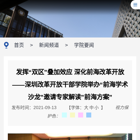
首页
>
新闻频道
>
学院要闻
发挥“双区”叠加效应 深化前海改革开放
——深圳改革开放干部学院举办“前海学术
沙龙”邀请专家解读”前海方案”
发布时间：2021-09-13
【字体：
大
中
小
】
视力保
护色：