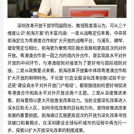
深圳改革开放干部学院副院长、教授陈家喜认为，可从三个
维度认识“前海方案”的丰富内涵：一是从战略定位来看，中央将
前海定位为粤港澳合作和扩大开放的战略平台。与浦东、横琴、
雄安等定位相比，前海更为聚焦湾区融合发展和更高层次的对外
开放。粤港澳合作是一国之内的境内外合作，是实现高水平对外
开放的中间环节，与港澳规则对接是为了更好地与国际规则对
接。二是从政策要点来看，前海改革开放集中体现粤港澳合作和
扩大开放的鲜明特色。不论是“打造全面深化改革创新试验平台”
还是“建设高水平对外开放门户枢纽”，都是围绕如何更好地促进
粤港澳合作和高水平对外开放这两个主题。三是从深度推进来
看，前海要用以更大开放激发改革动力。当前全面深化改革进入
深水区和无人区，如何寻找改革的目标和方向，是持续推进改革
发展的重要前提。前海通过实施更高层次的开放为深化改革寻找
突破口和着眼点，在深圳建设全球标杆城市的征程中再先行一
步，探索以扩大开放深化改革的制度成果。