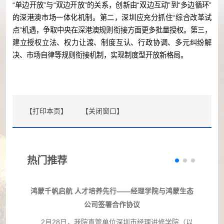
“单边开放”与“双边开放”的关系，创新由“双边互动”到“多边循环”
的深港澳市场一体化机制。第二，深圳应充分抓住“综合改革试
点”机遇，争取中央在深港澳规则衔接方面更多批量授权。第三，
建立授权立法、权力让渡、制度互认、行政协调、多元纠纷解
决、市场自律等规则衔接机制，实现制度型开放新格局。
【打印本页】
【关闭窗口】
热门推荐
鸿蒙千帆启航 人才培养先行——经理学院与鸿蒙生态
公司签署合作协议
2月28日，我院直管单位深圳市经理进修学院（以