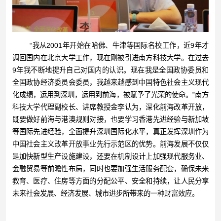
“我从2001年开始在哈佛、牛津等国际名校工作，近9年才
调回国内在北京大学工作，现在刚被引进南方科技大学。在过去
9年我不断地提升自己对国内的认识。现在我是全国政协委员和
全国政协经济委员会委员，我越来越感到中国特色社会主义现代
化成绩，运用到深圳，运用到前海，被赋予了光荣的使命。”南方
科技大学代理副校长、讲席教授金李认为，深化前海改革开放，
既要做好前海与港澳规则对接，也要学习香港先进经验与新加坡
等国际先进经验，全面提升深圳国际化水平，真正发挥深圳作为
中国社会主义改革开放事业先行示范区的优势。前海发展不仅仅
是加快新型生产设施建设，还要在机制设计上加强现代服务业、
金融贸易等前瞻性布局，同时也要加强生活服务配套，确保未来
教育、医疗、住房等方面的分配公平、安全和持续，让人民分享
未来社会发展、经济发展、城市进步所带来的一种财富效应。