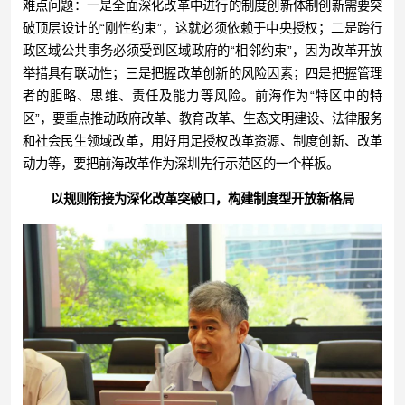
难点问题：一是全面深化改革中进行的制度创新体制创新需要突
破顶层设计的“刚性约束”，这就必须依赖于中央授权；二是跨行
政区域公共事务必须受到区域政府的“相邻约束”，因为改革开放
举措具有联动性；三是把握改革创新的风险因素；四是把握管理
者的胆略、思维、责任及能力等风险。前海作为“特区中的特
区”，要重点推动政府改革、教育改革、生态文明建设、法律服务
和社会民生领域改革，用好用足授权改革资源、制度创新、改革
动力等，要把前海改革作为深圳先行示范区的一个样板。
以规则衔接为深化改革突破口，
构建制度型开放新格局