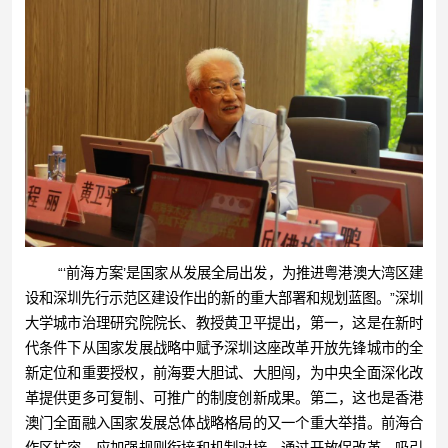
“‘前海方案’是国家从发展全局出发，为推进粤港澳大湾区建
设和深圳先行示范区建设作出的新的重大部署和规划蓝图。”深圳
大学城市治理研究院院长、教授黄卫平提出，第一，这是在新时
代条件下从国家发展战略中赋予深圳这座改革开放先锋城市的全
新定位和重要授权，前海要大胆试、大胆闯，为中央全面深化改
革提供更多可复制、可推广的制度创新成果。第二，这也是香港
澳门全面融入国家发展总体战略格局的又一个重大举措。前海合