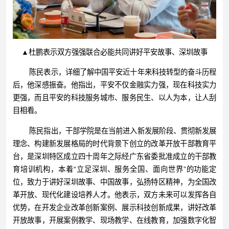
▲杜鹏表示双方强强联合必能共同讲好平安故事、深圳故事
陈民表示，详细了解中国平安近十年来科技转型的奋斗历程
后，他深感振奋。他指出，平安不仅金融实力强，现在科技实力
更强，而且平安的科技服务城市、服务民生、以人为本，让人刮
目相看。
陈民指出，干部学院是在当前进入新发展阶段、贯彻新发展
理念、构建新发展格局的时代背景下创立的改革开放干部教育平
台，是深圳特区成立四十周年之际经广东省委批准成立的干部教
育培训机构，本着“立足深圳、服务全国、面向世界”的功能定
位，致力于讲好深圳故事、中国故事，弘扬特区精神，为全国改
革开放、现代化建设培养人才。他表示，双方未来可以发挥各自
优势，在开发企业改革创新案例、展示科技创新成果，讲好改革
开放故事，开展案例教学、现场教学、在线教育，加强数字化智