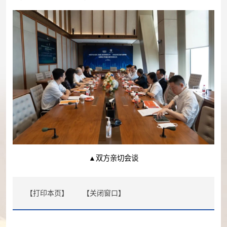
▲双方亲切会谈
【打印本页】
【关闭窗口】