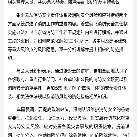
相关管理人员，共50余人参会。院党委副书记车磊主持会议。
张少云从消防安全责任体系及消防安全风险和应对措施两个
方面系统讲述了消防工作的重要内容。着重就《消防安全责任制
实施办法》《广东省消防工作若干规定》内容进行解析，并通过
生动的案例，对如何防范化解如“三小”场所、城中村及高层建筑
等重大风险点的风险隐患，逐一分析讲解并提出相应的防范措
施。
与会人员纷纷表示，通过张少云的讲解，更加全面地认识了
各级政府、重点行业部门、社会单位和公民的消防安全职责以及
消防安全的重要性，更加深刻地了解了“四位一体”的安全责任体
系、相关法律法规以及消防风险的防范措施相关知识。
车磊强调，要提高政治站位，深刻认识维护消防安全的极端
重要性，扛起责任，顶住压力，经受考验，扎实履行防范化解重
大消防安全风险、应对处置各类灾害事故的职责使命。提前谋
划、提早介入，推动风险防控向源头延伸、向危险源延伸，下好