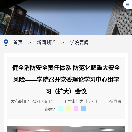
首页
>
新闻频道
>
学院要闻
健全消防安全责任体系 防范化解重大安全
风险——学院召开党委理论学习中心组学
习（扩大）会议
发布时间：2021-06-11
【字体：
大
中
小
】
视力保
护色：