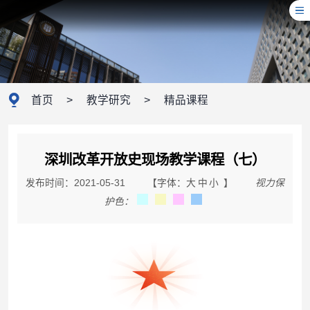
首页
>
教学研究
>
精品课程
深圳改革开放史现场教学课程（七）
发布时间：2021-05-31
【字体：
大
中
小
】
视力保
护色：