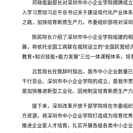
邓晓俊副部长对深圳市中小企业学院揭牌成立表
入学习贯彻习近平总书记关于建设现代化产业体系
之路，加快培育新质生产力。市委组织部将对深圳
陈民院长介绍了深圳市中小企业学院组建的相关
展，将依托全国工商联在我院设立的“全国民营经
教育+知识技能+能力发展”三位一体课程体系，
吕哲局长在致辞时指出，我市中小企业数量已超过
千行百业。深圳市中小企业学院的成立，是我市贯
是加快推进新型工业化、因地制宜培育新质生产
接下来，深圳改革开放干部学院将在市委组织部
方资源，将深圳市中小企业学院打造成为培育优秀
推进企业家人才培育，扎实开展各级各类中小企业