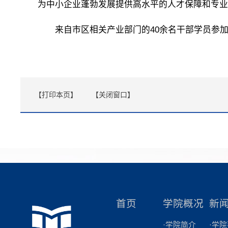
为中小企业蓬勃发展提供高水平的人才保障和专业
来自市区相关产业部门的40余名干部学员参加
【打印本页】
【关闭窗口】
首页
学院概况
新
·学院简介
·学