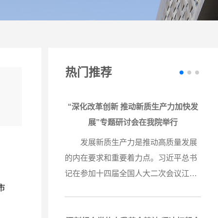
热门推荐
——经理学
“深化改革创新 推动新质生产力加快发
作协议
展”专题研讨会在我院举行
深圳市经
发展新质生产力是推动高质量发展
院”）与
的内在要求和重要着力点。习近平总书
司（以下
记在参加十四届全国人大二次会议江苏
市
签署鸿蒙
代表团审议时强调，要牢牢把握高质量
学院成为
发展这个首要任务，因地制宜发展新质