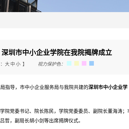
| 深圳市中小企业学院在我院揭牌成立
鸿蒙千帆启航 人才培养先行
体：
大
中
小
】
视力保护色：
院与鸿蒙生态公司签署合
2月28日，我院直管单位
局指导，市中小企业服务局与我院共建的
深圳市中小企业学
理进修学院（以下简称“经理学
鸿蒙生态服务（深圳）有限公
院党委书记、院长陈民，学院党委委员、副院长董海涛；
简称“鸿蒙生态公司”）在深圳
吕哲，副局长胡小剑等出席揭牌仪式。
人才培养战略合作协议。经理