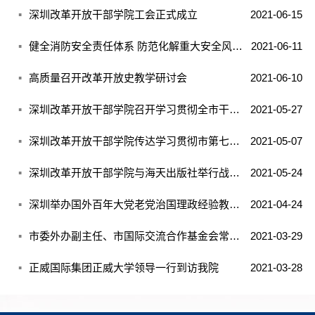
深圳改革开放干部学院工会正式成立
2021-06-15
健全消防安全责任体系 防范化解重大安全风险——学院召开党委理论学习中心组学习（扩大）会议
2021-06-11
高质量召开改革开放史教学研讨会
2021-06-10
深圳改革开放干部学院召开学习贯彻全市干部教育培训工作会议精神专题会议
2021-05-27
深圳改革开放干部学院传达学习贯彻市第七次党代会精神
2021-05-07
深圳改革开放干部学院与海天出版社举行战略合作签约仪式暨党建共建活动
2021-05-24
深圳举办国外百年大党老党治国理政经验教训理论研讨会
2021-04-24
市委外办副主任、市国际交流合作基金会常务秘书长到访我院
2021-03-29
正威国际集团正威大学领导一行到访我院
2021-03-28