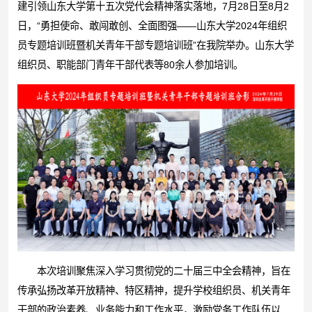
建引领山东大学第十五次党代会精神落实落地，7月28日至8月2
日，“勇担使命、敢闯敢创、全面图强——山东大学2024年组织
员专题培训班暨机关青年干部专题培训班”在我院举办。山东大学
组织员、职能部门青年干部代表等80余人参加培训。
本次培训聚焦深入学习贯彻党的二十届三中全会精神，旨在
传承弘扬改革开放精神、特区精神，提升学校组织员、机关青年
干部的政治素养、业务能力和工作水平，激励党务工作队伍以