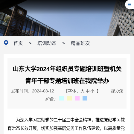
首页
>
培训动态
>
精品班次
山东大学2024年组织员专题培训班暨机关
青年干部专题培训班在我院举办
发布时间：2024-08-12
【字体：
大
中
小
】
视力保
护色：
为深入学习贯彻党的二十届三中全会精神，推进党纪学习教
育常态长效开展，切实加强基层党务工作队伍建设，以高质量党