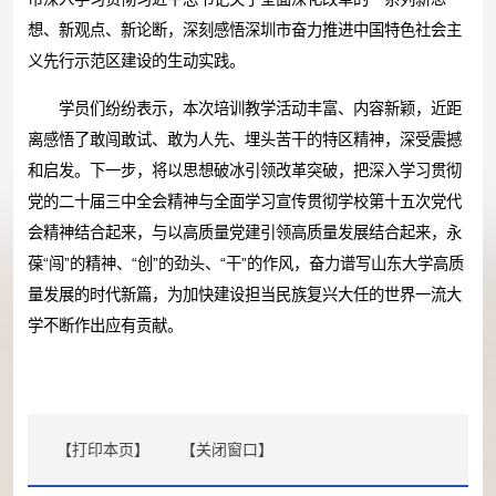
想、新观点、新论断，深刻感悟深圳市奋力推进中国特色社会主
义先行示范区建设的生动实践。
学员们纷纷表示，本次培训教学活动丰富、内容新颖，近距
离感悟了敢闯敢试、敢为人先、埋头苦干的特区精神，深受震撼
和启发。下一步，将以思想破冰引领改革突破，把深入学习贯彻
党的二十届三中全会精神与全面学习宣传贯彻学校第十五次党代
会精神结合起来，与以高质量党建引领高质量发展结合起来，永
葆“闯”的精神、“创”的劲头、“干”的作风，奋力谱写山东大学高质
量发展的时代新篇，为加快建设担当民族复兴大任的世界一流大
学不断作出应有贡献。
【打印本页】
【关闭窗口】