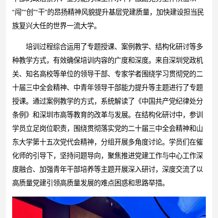
“闯”“创”“干”的昂扬精神风貌提升基层党建质量，加快建设担当民
族复兴大任的世界一流大学。
培训过程综合运用了专题授课、案例教学、结构化研讨等多
种教学方式，有效确保培训内容的广度和深度。来自深圳党政机
关、知名高校等单位的领导干部、专家学者围绕学习贯彻党的二
十届三中全会精神、中青年领导干部能力提升等主题进行了专题
授课。通过案例教学的方式，系统解读了《中国共产党纪律处分
条例》和深圳市高等教育的改革与发展。在结构化研讨中，参训
学员立足岗位职责，围绕贯彻落实党的二十届三中全会精神和山
东大学第十五次党代会精神，分组开展多角度讨论。学员们在催
化师的引导下，坚持问题导向，聚焦推进党建工作与中心工作深
度融合、加强青年干部培养等主题开展深入研讨，深度交流了以
高质量党建引领高质量发展的难点困惑和思路举措。