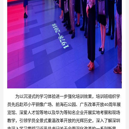
为以沉浸式的学习体验进一步强化培训效果，培训班组织学
员先后赴邓小平铜像广场、前海石公园、广东改革开放40周年展
览馆、深爱人才馆等地以及华为等知名企业开展实地考察和现场
教学，引领学员全景式重温改革开放的光辉历史，深入了解深圳
市深入学习贯彻习近平总书记关于全面深化改革的一系列新思