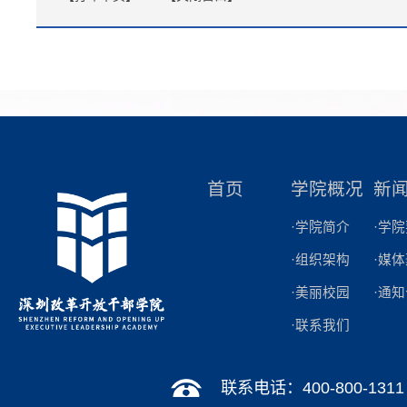
首页
学院概况
新
·学院简介
·学
·组织架构
·媒
·美丽校园
·通
·联系我们
联系电话：400-800-1311