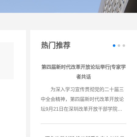
热门推荐
开放进行
第四届新时代改革开放论坛举行|专家学
正式出版
者共话
“进一步全面深化改革与推进中国式现
命运的关
为深入学习宣传贯彻党的二十届三
代化”
百年”奋
中全会精神，第四届新时代改革开放论
兴的关键
坛9月21日在深圳改革开放干部学院举
把坚持深
行，论坛邀请全国各地专家学者共话“进
代化的重
一步全面深化改革与推进中国式现代