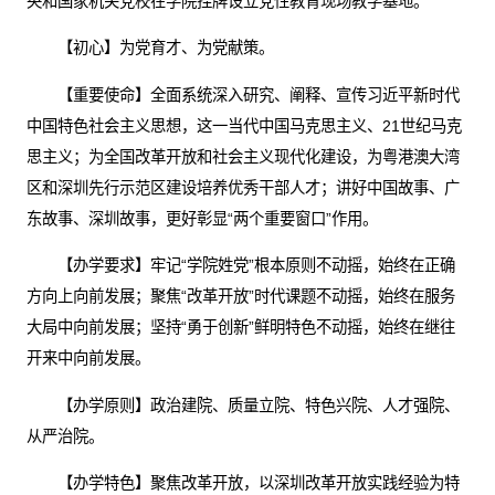
央和国家机关党校在学院挂牌设立党性教育现场教学基地。
【初心】为党育才、为党献策。
【重要使命】全面系统深入研究、阐释、宣传习近平新时代
中国特色社会主义思想，这一当代中国马克思主义、21世纪马克
思主义；为全国改革开放和社会主义现代化建设，为粤港澳大湾
区和深圳先行示范区建设培养优秀干部人才；讲好中国故事、广
东故事、深圳故事，更好彰显“两个重要窗口”作用。
【办学要求】牢记“学院姓党”根本原则不动摇，始终在正确
方向上向前发展；聚焦“改革开放”时代课题不动摇，始终在服务
大局中向前发展；坚持“勇于创新”鲜明特色不动摇，始终在继往
开来中向前发展。
【办学原则】政治建院、质量立院、特色兴院、人才强院、
从严治院。
【办学特色】聚焦改革开放，以深圳改革开放实践经验为特