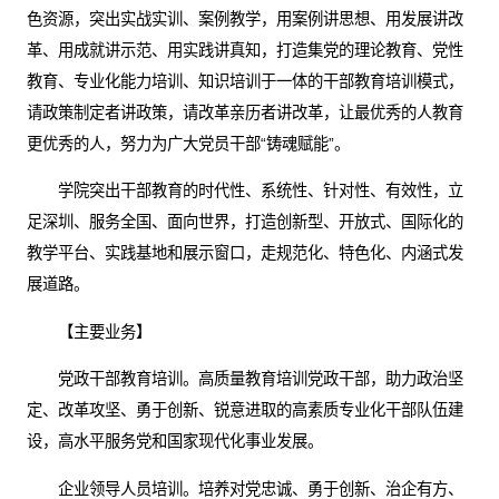
色资源，突出实战实训、案例教学，用案例讲思想、用发展讲改
革、用成就讲示范、用实践讲真知，打造集党的理论教育、党性
教育、专业化能力培训、知识培训于一体的干部教育培训模式，
请政策制定者讲政策，请改革亲历者讲改革，让最优秀的人教育
更优秀的人，努力为广大党员干部“铸魂赋能”。
学院突出干部教育的时代性、系统性、针对性、有效性，立
足深圳、服务全国、面向世界，打造创新型、开放式、国际化的
教学平台、实践基地和展示窗口，走规范化、特色化、内涵式发
展道路。
【主要业务】
党政干部教育培训。高质量教育培训党政干部，助力政治坚
定、改革攻坚、勇于创新、锐意进取的高素质专业化干部队伍建
设，高水平服务党和国家现代化事业发展。
企业领导人员培训。培养对党忠诚、勇于创新、治企有方、